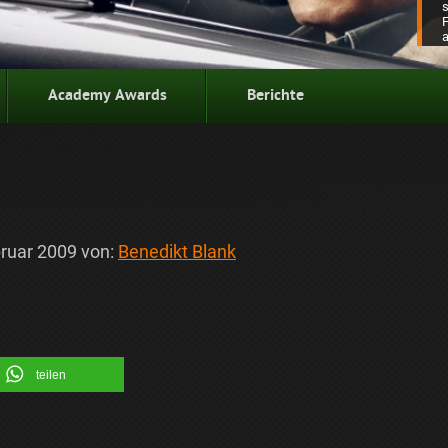
Academy Awards
Berichte
bruar 2009
von:
Benedikt Blank
teilen