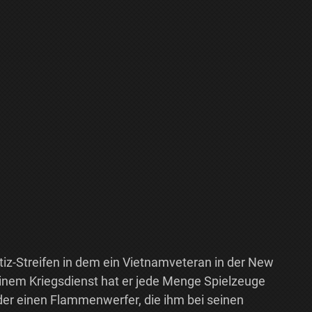
stiz-Streifen in dem ein Vietnamveteran in der New
inem Kriegsdienst hat er jede Menge Spielzeuge
er einen Flammenwerfer, die ihm bei seinen