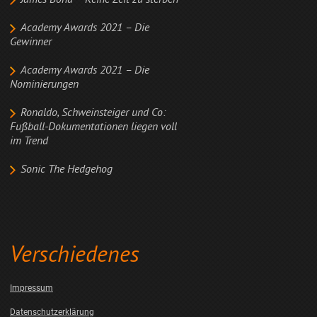
James Bond – Keine Zeit zu sterben
Academy Awards 2021 – Die
Gewinner
Academy Awards 2021 – Die
Nominierungen
Ronaldo, Schweinsteiger und Co:
Fußball-Dokumentationen liegen voll
im Trend
Sonic The Hedgehog
Verschiedenes
Impressum
Datenschutzerklärung