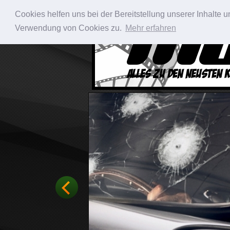
Cookies helfen uns bei der Bereitstellung unserer Inhalte
Verwendung von Cookies zu.
Mehr erfahren