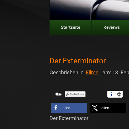
Startseite
Reviews
Der Exterminator
Geschrieben in
Filme
am:
13. Fe
teilen
teilen
Der Exterminator