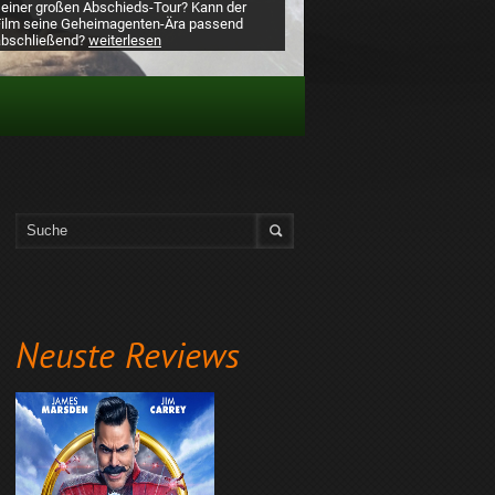
seiner großen Abschieds-Tour? Kann der
Film seine Geheimagenten-Ära passend
abschließend?
weiterlesen
Neuste Reviews