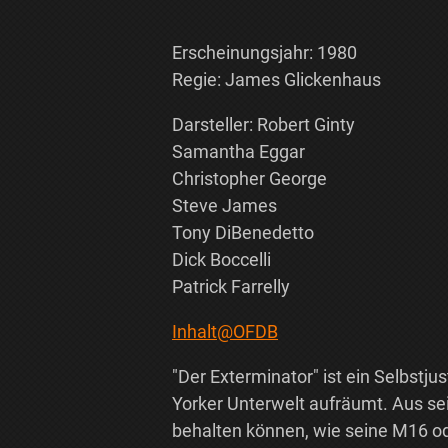
Erscheinungsjahr: 1980
Regie: James Glickenhaus
Darsteller: Robert Ginty
Samantha Eggar
Christopher George
Steve James
Tony DiBenedetto
Dick Boccelli
Patrick Farrelly
Inhalt@OFDB
"Der Exterminator" ist ein Selbstju
Yorker Unterwelt aufräumt. Aus se
behalten können, wie seine M16 od