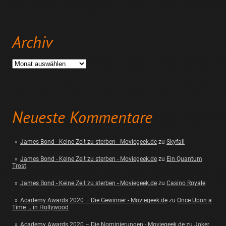
Archiv
Archiv
Neueste Kommentare
James Bond - Keine Zeit zu sterben - Moviegeek.de
zu
Skyfall
James Bond - Keine Zeit zu sterben - Moviegeek.de
zu
Ein Quantum
Trost
James Bond - Keine Zeit zu sterben - Moviegeek.de
zu
Casino Royale
Academy Awards 2020 – Die Gewinner - Moviegeek.de
zu
Once Upon a
Time … in Hollywood
Academy Awards 2020 – Die Nominierungen - Moviegeek.de
zu
Joker