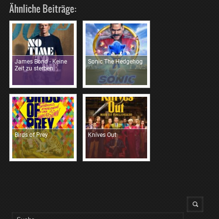
Ähnliche Beiträge:
James Bond - Keine
Sonic The Hedgehog
Zeit zu sterben
Birds of Prey
Knives Out