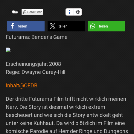
teilen
teilen
teilen
Futurama: Bender’s Game
Erscheinungsjahr: 2008
Regie: Dwayne Carey-Hill
Inhalt@OFDB
Der dritte Futurama Film trifft nicht wirklich meinen
Nerv. Die Story ist diesmal wirklich extrem
bescheuert und wie sich die Story entwickelt geht
unter keine Kuhhaut. Da wird plötzlich im Film eine
komische Parodie auf Herr der Ringe und Dungeons