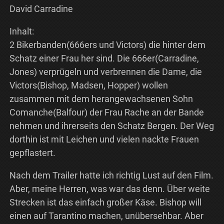
David Carradine
Inhalt:
2 Bikerbanden(666ers und Victors) die hinter dem
Schatz einer Frau her sind. Die 666er(Carradine,
Jones) verprügeln und verbrennen die Dame, die
Victors(Bishop, Madsen, Hopper) wollen
zusammen mit dem herangewachsenen Sohn
Comanche(Balfour) der Frau Rache an der Bande
nehmen und ihrerseits den Schatz Bergen. Der Weg
dorthin ist mit Leichen und vielen nackte Frauen
gepflastert.
Nach dem Trailer hatte ich richtig Lust auf den Film.
Aber, meine Herren, was war das denn. Über weite
Strecken ist das einfach großer Käse. Bishop will
einen auf Tarantino machen, unübersehbar. Aber