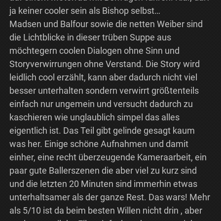
ja keiner cooler sein als Bishop selbst…
Madsen und Balfour sowie die netten Weiber sind
die Lichtblicke in dieser trüben Suppe aus
möchtegern coolen Dialogen ohne Sinn und
Storyverwirrungen ohne Verstand. Die Story wird
leidlich cool erzählt, kann aber dadurch nicht viel
besser unterhalten sondern verwirrt größtenteils
einfach nur ungemein und versucht dadurch zu
kaschieren wie unglaublich simpel das alles
eigentlich ist. Das Teil gibt gelinde gesagt kaum
was her. Einige schöne Aufnahmen und damit
einher, eine recht überzeugende Kameraarbeit, ein
paar gute Ballerszenen die aber viel zu kurz sind
und die letzten 20 Minuten sind immerhin etwas
unterhaltsamer als der ganze Rest. Das wars! Mehr
als 5/10 ist da beim besten Willen nicht drin , aber