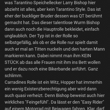
was Tarantino Speichellecker Larry Bishop hier
abzieht ist alles, aber kein Tarantino Style. Das ist
eher der buckliger Bruder dessen was QT berühmt
gemacht hat. Das dieser talentlose Wurm Bishop
dann auch noch die Hauptrolle bekleidet, einfach
unglaublich. Der Typ ist in der Rolle so
selbstgefällig, als ob er die Rolle nur spielt damit
auch er mal an Titten nuckeln und den harten Mann
markieren kann. Dabei nimmt man ihm KEIN
STÜCK ab das alle Frauen mit ihm ins Bett wollen
und er dazu noch eine Bikerbande anführt. Ganz
schlimm.
Carradines Rolle ist ein Witz, Hopper hat immerhin
ein wenig Existenzberechtigung aber wird dann
auch quasi verheizt. Denn Bishop beweist auch hier
wirkliches "Feingefühl". Da lässt er den "Easy Rider"
auf einem Motorrad mit Beiwagen fahren. Klar, darf