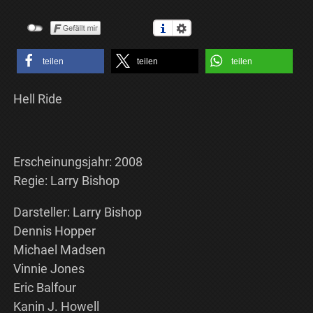
teilen
teilen
teilen
Hell Ride
Erscheinungsjahr: 2008
Regie: Larry Bishop
Darsteller: Larry Bishop
Dennis Hopper
Michael Madsen
Vinnie Jones
Eric Balfour
Kanin J. Howell