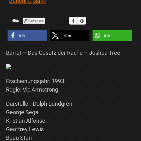
Benedikt Blank
teilen
teilen
teilen
Barret – Das Gesetz der Rache – Joshua Tree
Erscheinungsjahr: 1993
Regie: Vic Armstrong
Darsteller: Dolph Lundgren
George Segal
Kristian Alfonso
Geoffrey Lewis
Beau Starr