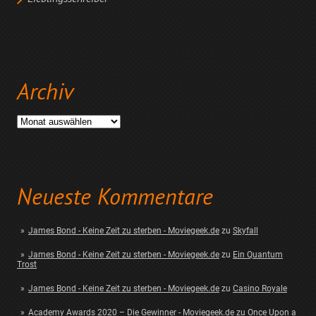
Archiv
Archiv
Neueste Kommentare
James Bond - Keine Zeit zu sterben - Moviegeek.de
zu
Skyfall
James Bond - Keine Zeit zu sterben - Moviegeek.de
zu
Ein Quantum
Trost
James Bond - Keine Zeit zu sterben - Moviegeek.de
zu
Casino Royale
Academy Awards 2020 – Die Gewinner - Moviegeek.de
zu
Once Upon a