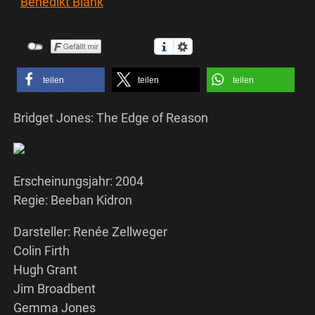
Benedikt Blank
teilen
teilen
teilen
Bridget Jones: The Edge of Reason
Erscheinungsjahr: 2004
Regie: Beeban Kidron
Darsteller: Renée Zellweger
Colin Firth
Hugh Grant
Jim Broadbent
Gemma Jones