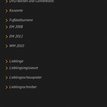
DVD-Börsen und Conventions
Konzerte
Fußballturniere
EM 2008
EM 2012
WM 2010
Lieblinge
Lieblingsregisseure
Lieblingsschauspieler
Lieblingsschreiber