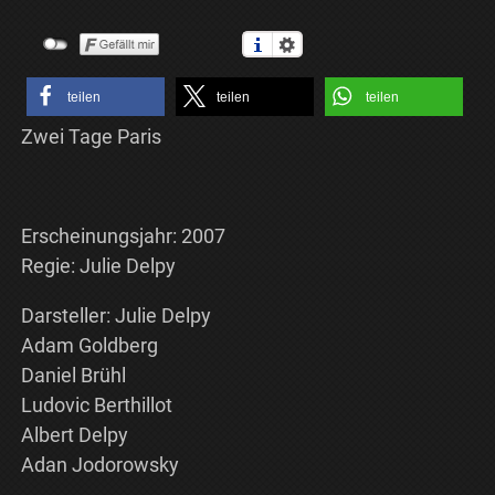
teilen
teilen
teilen
Zwei Tage Paris
Erscheinungsjahr: 2007
Regie: Julie Delpy
Darsteller: Julie Delpy
Adam Goldberg
Daniel Brühl
Ludovic Berthillot
Albert Delpy
Adan Jodorowsky