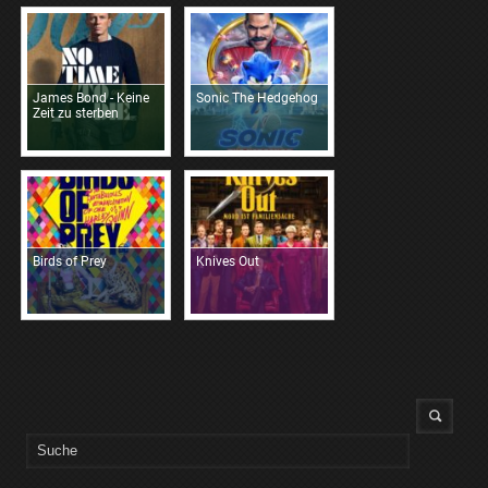
James Bond - Keine
Sonic The Hedgehog
Zeit zu sterben
Birds of Prey
Knives Out