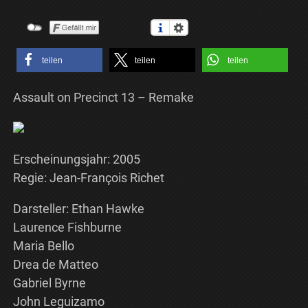
teilen
teilen
teilen
Assault on Precinct 13 – Remake
Erscheinungsjahr: 2005
Regie: Jean-François Richet
Darsteller: Ethan Hawke
Laurence Fishburne
Maria Bello
Drea de Matteo
Gabriel Byrne
John Leguizamo