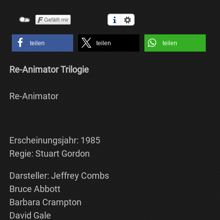
teilen
teilen
teilen
Re-Animator Trilogie
Re-Animator
Erscheinungsjahr: 1985
Regie: Stuart Gordon
Darsteller: Jeffrey Combs
Bruce Abbott
Barbara Crampton
David Gale