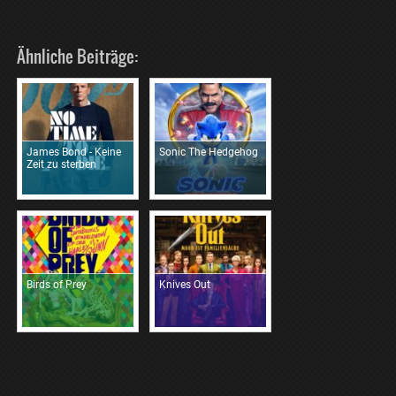
Ähnliche Beiträge:
James Bond - Keine
Sonic The Hedgehog
Zeit zu sterben
Birds of Prey
Knives Out