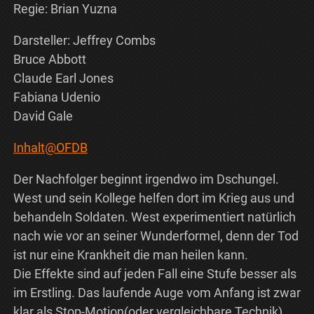
Regie: Brian Yuzna
Darsteller: Jeffrey Combs
Bruce Abbott
Claude Earl Jones
Fabiana Udenio
David Gale
Inhalt@OFDB
Der Nachfolger beginnt irgendwo im Dschungel.
West und sein Kollege helfen dort im Krieg aus und
behandeln Soldaten. West experimentiert natürlich
nach wie vor an seiner Wunderformel, denn der Tod
ist nur eine Krankheit die man heilen kann.
Die Effekte sind auf jeden Fall eine Stufe besser als
im Erstling. Das laufende Auge vom Anfang ist zwar
klar als Stop-Motion(oder vergleichbare Technik)