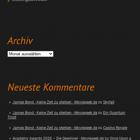
Archiv
Archiv
Neueste Kommentare
James Bond - Keine Zeit zu sterben - Moviegeek.de
zu
Skyfall
James Bond - Keine Zeit zu sterben - Moviegeek.de
zu
Ein Quantum
Trost
James Bond - Keine Zeit zu sterben - Moviegeek.de
zu
Casino Royale
Academy Awards 2020 – Die Gewinner - Moviegeek.de
zu
Once Upon a