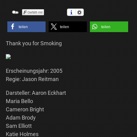
teilen
teilen
teilen
Thank you for Smoking
Erscheinungsjahr: 2005
Regie: Jason Reitman
Darsteller: Aaron Eckhart
Maria Bello
Cameron Bright
Adam Brody
Sam Elliott
Katie Holmes