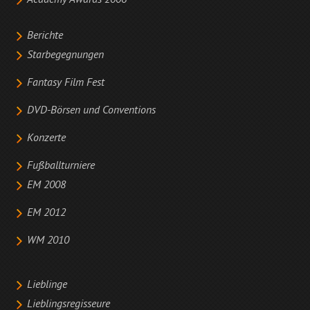
Academy Awards 2006
Berichte
Starbegegnungen
Fantasy Film Fest
DVD-Börsen und Conventions
Konzerte
Fußballturniere
EM 2008
EM 2012
WM 2010
Lieblinge
Lieblingsregisseure