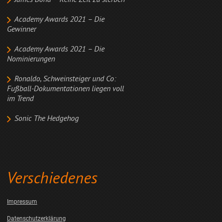
James Bond – Keine Zeit zu sterben
Academy Awards 2021 – Die
Gewinner
Academy Awards 2021 – Die
Nominierungen
Ronaldo, Schweinsteiger und Co:
Fußball-Dokumentationen liegen voll
im Trend
Sonic The Hedgehog
Verschiedenes
Impressum
Datenschutzerklärung