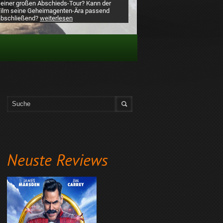
seiner großen Abschieds-Tour? Kann der
Film seine Geheimagenten-Ära passend
abschließend?
weiterlesen
Neuste Reviews