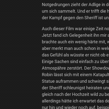
Notgedrungen zieht der Adlige in 
um sich sammelt. Und er trifft di
der Kampf gegen den Sheriff ist u
Auch dieser Film war einige Zeit
Jetzt fand ich Gelegenheit ihn mir
brachte auch ein wenig härte mit, w
aber merkt man auch schon in welc
das Gefühl als wüsste er nicht ob e
Einige Sachen sind einfach zu über
Atmospähre zerstört. Der Showdow
Robin lässt sich mit einem Katapult
Statue auframmen und schwingt sic
der Sheriff schleunigst heiraten u
gleich nach der Hochzeit wild zu b
allerdings hätte ich erwartet das d
nur hin und wieder noch auf, beis