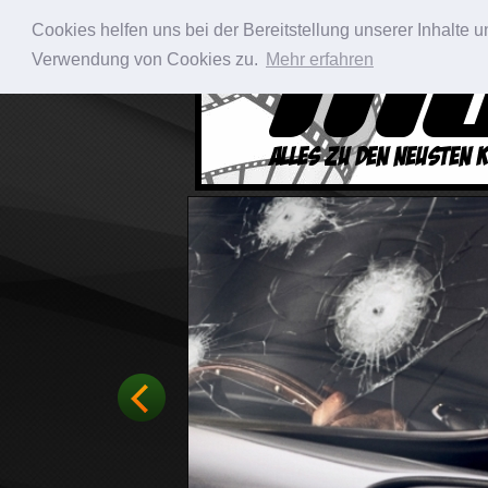
Cookies helfen uns bei der Bereitstellung unserer Inhalte
Verwendung von Cookies zu.
Mehr erfahren