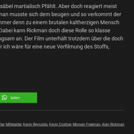
äbel martialisch Pfählt. Aber doch reagiert meist
kman musste sich dem beugen und so verkommt der
ummer denn zu einem brutalen kaltherzigen Mensch
Dabei kann Rickman doch diese Rolle so klasse
angsam an. Der Film unterhält trotzdem über die doch
er ich wäre für eine neue Verfilmung des Stoffs,
teilen
ter
,
Mittelalter
,
Kevin Reynolds
,
Kevin Costner
,
Morgan Freeman
,
Alan Rickman