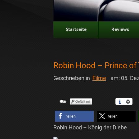
Startseite
Reviews
Robin Hood – Prince of
Geschrieben in
Filme
am:
05. De
teilen
teilen
Robin Hood – König der Diebe