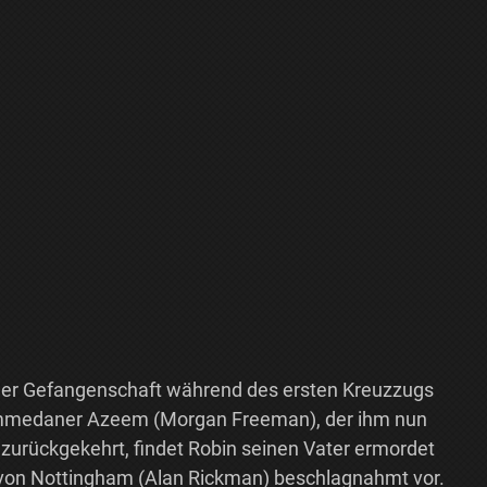
der Gefangenschaft während des ersten Kreuzzugs
hammedaner Azeem (Morgan Freeman), der ihm nun
zurückgekehrt, findet Robin seinen Vater ermordet
 von Nottingham (Alan Rickman) beschlagnahmt vor.