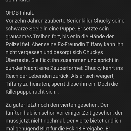
OFDB Inhalt:
Vor zehn Jahren zauberte Serienkiller Chucky seine
schwarze Seele in eine Puppe. Er setzte sein
grausames Treiben fort, bis er in die Hände der
Polizei fiel. Aber seine Ex-Freundin Tiffany kann ihn
nicht vergessen und besorgt sich Chuckys
Überreste. Sie flickt ihn zusammen und spricht in
dunkler Nacht eine Zauberformel: Chucky kehrt ins
Reich der Lebenden zurück. Als er sich weigert,
Tiffany zu heiraten, sperrt diese ihn ein. Doch die
Killerpuppe rächt sich…
Zu guter letzt noch den vierten gesehen. Den
fünften hab ich schon vor einiger Zeit gesehen, der
muss jetzt nicht nochmal. Der vierte bietet endlich
mal genügend Blut für die Fsk 18 Freigabe. Er