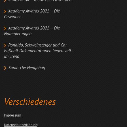
James Bond – Keine Zeit zu sterben
Academy Awards 2021 – Die
Gewinner
Academy Awards 2021 – Die
Nominierungen
Ronaldo, Schweinsteiger und Co:
Fußball-Dokumentationen liegen voll
im Trend
Sonic The Hedgehog
Verschiedenes
Impressum
Datenschutzerklärung