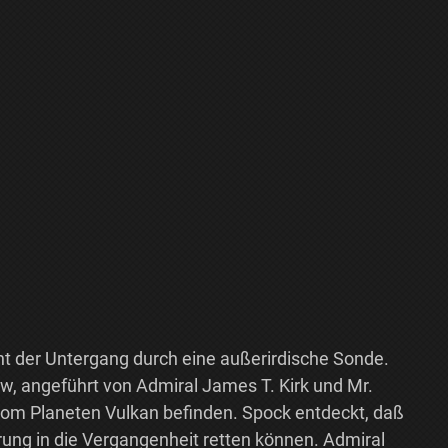
ht der Untergang durch eine außerirdische Sonde.
ew, angeführt von Admiral James T. Kirk und Mr.
 vom Planeten Vulkan befinden. Spock entdeckt, daß
prung in die Vergangenheit retten können. Admiral