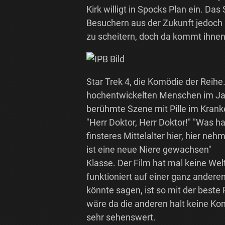
Kirk willigt in Spocks Plan ein. D
Besuchern aus der Zukunft jedoch 
zu scheitern, doch da kommt ihnen 
Star Trek 4, die Komödie der Reihe.
hochentwickelten Menschen im Jahr
berühmte Szene mit Pille im Kranke
"Herr Doktor, Herr Doktor!" "Was ha
finsteres Mittelalter hier, hier ne
ist eine neue Niere gewachsen"
Klasse. Der Film hat mal keine We
funktioniert auf einer ganz ander
könnte sagen, ist so mit der beste 
wäre da die anderen halt keine Komö
sehr sehenswert.