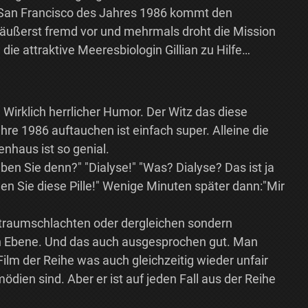
as San Francisco des Jahres 1986 kommt den
äußerst fremd vor und mehrmals droht die Mission
die attraktive Meeresbiologin Gillian zu Hilfe…
 Wirklich herrlicher Humor. Der Witz das diese
e 1986 auftauchen ist einfach super. Alleine die
nhaus ist so genial.
ben Sie denn?" "Dialyse!" "Was? Dialyse? Das ist ja
hmen Sie diese Pille!" Wenige Minuten später dann:"Mir
ltraumschlachten oder dergleichen sondern
en Ebene. Und das auch ausgesprochen gut. Man
Film der Reihe was auch gleichzeitig wieder unfair
dien sind. Aber er ist auf jeden Fall aus der Reihe