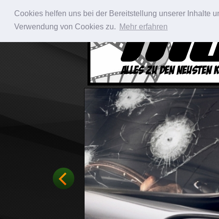
Cookies helfen uns bei der Bereitstellung unserer Inhalte
Verwendung von Cookies zu.
Mehr erfahren