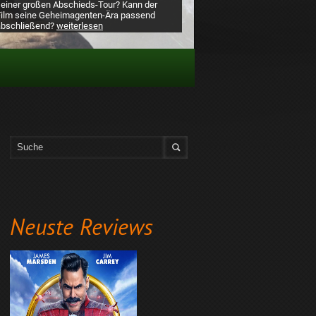
seiner großen Abschieds-Tour? Kann der
Film seine Geheimagenten-Ära passend
abschließend?
weiterlesen
Neuste Reviews