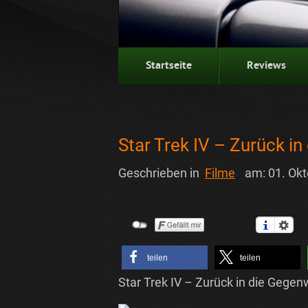
Startseite
Reviews
Star Trek IV – Zurück i
Geschrieben in
Filme
am:
01. Ok
teilen
teilen
Star Trek IV – Zurück in die Gegen