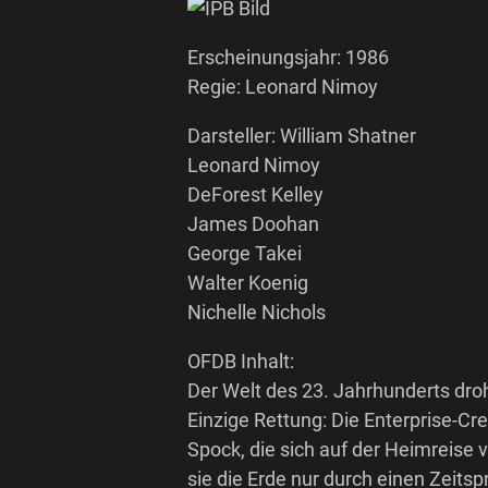
Erscheinungsjahr: 1986
Regie: Leonard Nimoy
Darsteller: William Shatner
Leonard Nimoy
DeForest Kelley
James Doohan
George Takei
Walter Koenig
Nichelle Nichols
OFDB Inhalt:
Der Welt des 23. Jahrhunderts dro
Einzige Rettung: Die Enterprise-Cr
Spock, die sich auf der Heimreise
sie die Erde nur durch einen Zeits