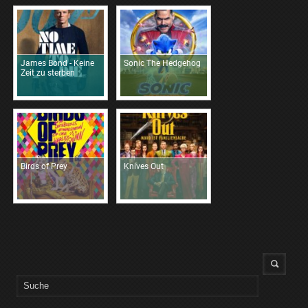
James Bond - Keine
Sonic The Hedgehog
Zeit zu sterben
Birds of Prey
Knives Out