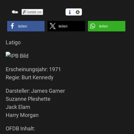
teilen
teilen
teilen
Latigo
Erscheinungsjahr: 1971
Regie: Burt Kennedy
Darsteller: James Garner
Suzanne Pleshette
Jack Elam
Harry Morgan
OFDB Inhalt: