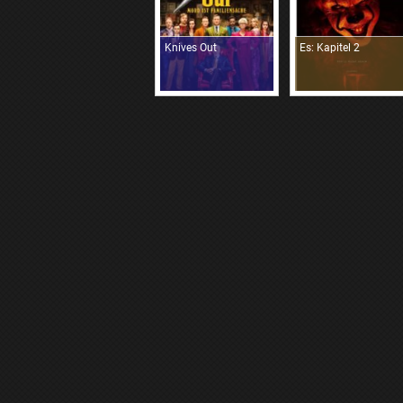
Knives Out
Es: Kapitel 2