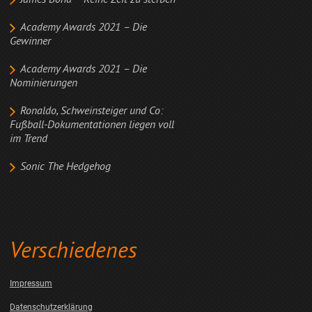
James Bond – Keine Zeit zu sterben
Academy Awards 2021 – Die
Gewinner
Academy Awards 2021 – Die
Nominierungen
Ronaldo, Schweinsteiger und Co:
Fußball-Dokumentationen liegen voll
im Trend
Sonic The Hedgehog
Verschiedenes
Impressum
Datenschutzerklärung