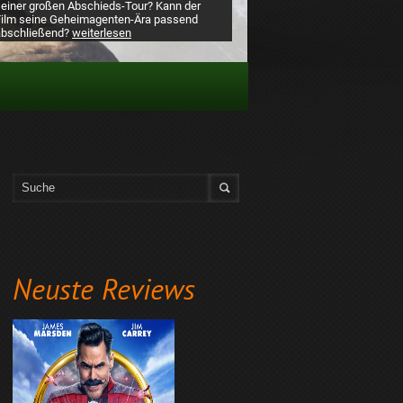
seiner großen Abschieds-Tour? Kann der
Film seine Geheimagenten-Ära passend
abschließend?
weiterlesen
Neuste Reviews