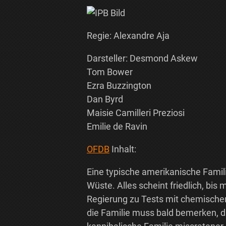
Regie: Alexandre Aja
Darsteller: Desmond Askew
Tom Bower
Ezra Buzzington
Dan Byrd
Maisie Camilleri Preziosi
Emilie de Ravin
OFDB
Inhalt:
Eine typische amerikanische Fami
Wüste. Alles scheint friedlich, bis 
Regierung zu Tests mit chemisch
die Familie muss bald bemerken, das