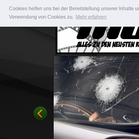
Cookies helfen uns bei der Bereitstellung unserer Inhalte
Verwendung von Cookies zu.
Mehr erfahren