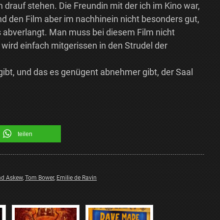
h drauf stehen. Die Freundin mit der ich im Kino war,
and den Film aber im nachhinein nicht besonders gut,
 abverlangt. Man muss bei diesem Film nicht
wird einfach mitgerissen in den Strudel der
gibt, und das es genügent abnehmer gibt, der Saal
teilen
d Askew
,
Tom Bower
,
Emilie de Ravin