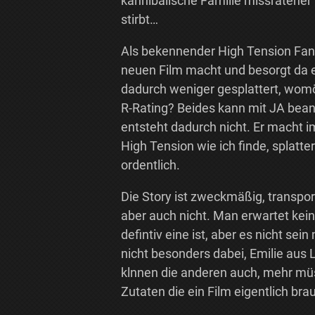
kannibalische Familie missratener 
stirbt…
Als bekennender High Tension Fan 
neuen Film macht und besorgt da er
dadurch weniger gesplattert, wom
R-Rating? Beides kann mit JA bean
entsteht dadurch nicht. Er macht 
High Tension wie ich finde, splatt
ordentlich.
Die Story ist zweckmäßig, transpor
aber auch nicht. Man erwartet kei
defintiv eine ist, aber es nicht sein
nicht besonders dabei, Emilie aus L
klnnen die anderen auch, mehr müs
Zutaten die ein Film eigentlich bra