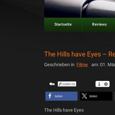
Startseite
Reviews
The Hills have Eyes – 
Geschrieben in
Filme
am:
01. Mä
teilen
teilen
The Hills have Eyes